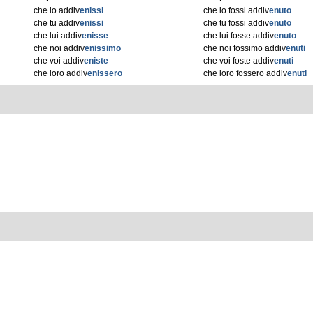
che io addiv
enissi
che io fossi addiv
enuto
che tu addiv
enissi
che tu fossi addiv
enuto
che lui addiv
enisse
che lui fosse addiv
enuto
che noi addiv
enissimo
che noi fossimo addiv
enuti
che voi addiv
eniste
che voi foste addiv
enuti
che loro addiv
enissero
che loro fossero addiv
enuti