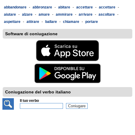
abbandonare
-
abbronzare
-
abitare
-
accettare
-
accettare
-
aiutare
-
alzare
-
amare
-
ammirare
-
arrivare
-
ascoltare
-
aspettare
-
attirare
-
ballare
-
chiamare
-
portare
Software di coniugazione
Coniugazione del verbo italiano
Il tuo verbo