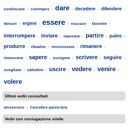
dare
decedere
difendere
continuare
-
costringere
-
-
-
-
essere
ergere
favorire
divisare
-
-
-
evacuare
-
-
partire
interrompere
inviare
patire
mancare
-
-
-
-
-
produrre
rimanere
ribadire
riconoscere
-
-
-
-
sapere
scrivere
seguire
rimuovere
scorgere
-
-
-
-
-
vedere
venire
uscire
svegliare
ubbidire
-
-
-
-
-
volere
Ultimi verbi consultati
attraversare
-
Cancellare questa lista
Verbi con coniugazione simile