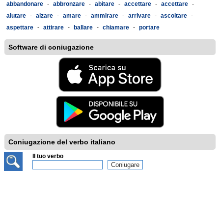
abbandonare
-
abbronzare
-
abitare
-
accettare
-
accettare
-
aiutare
-
alzare
-
amare
-
ammirare
-
arrivare
-
ascoltare
-
aspettare
-
attirare
-
ballare
-
chiamare
-
portare
Software di coniugazione
Coniugazione del verbo italiano
Il tuo verbo