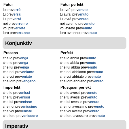
Futur
Futur perfekt
io prev
errò
io avrò prev
enuto
tu prev
errai
tu avrai prev
enuto
lui prev
errà
lui avrà prev
enuto
noi prev
erremo
noi avremo prev
enuto
voi prev
errete
voi avrete prev
enuto
loro prev
erranno
loro avranno prev
enuto
Konjunktiv
Präsens
Perfekt
che io prev
enga
che io abbia prev
enuto
che tu prev
enga
che tu abbia prev
enuto
che lui prev
enga
che lui abbia prev
enuto
che noi prev
eniamo
che noi abbiamo prev
enuto
che voi prev
eniate
che voi abbiate prev
enuto
che loro prev
engano
che loro abbiano prev
enuto
Imperfekt
Plusquamperfekt
che io prev
enissi
che io avessi prev
enuto
che tu prev
enissi
che tu avessi prev
enuto
che lui prev
enisse
che lui avesse prev
enuto
che noi prev
enissimo
che noi avessimo prev
enuto
che voi prev
eniste
che voi aveste prev
enuto
che loro prev
enissero
che loro avessero prev
enuto
Imperativ