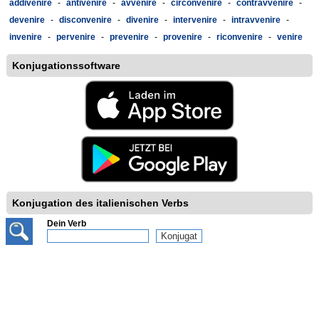
addivenire
-
antivenire
-
avvenire
-
circonvenire
-
contravvenire
-
devenire
-
disconvenire
-
divenire
-
intervenire
-
intravvenire
-
invenire
-
pervenire
-
prevenire
-
provenire
-
riconvenire
-
venire
Konjugationssoftware
Konjugation des italienischen Verbs
Dein Verb