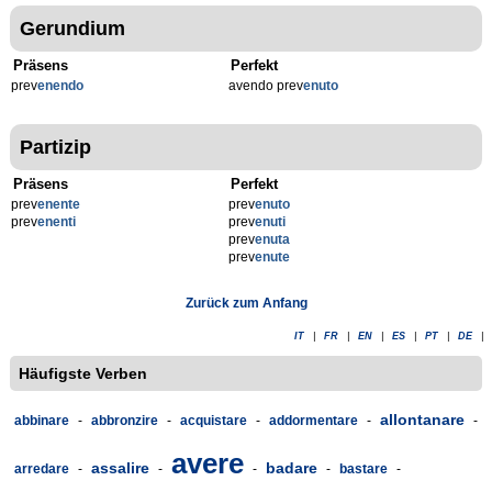
Gerundium
Präsens
Perfekt
prev
enendo
avendo prev
enuto
Partizip
Präsens
Perfekt
prev
enente
prev
enuto
prev
enenti
prev
enuti
prev
enuta
prev
enute
Zurück zum Anfang
IT
|
FR
|
EN
|
ES
|
PT
|
DE
|
Häufigste Verben
allontanare
abbinare
-
abbronzire
-
acquistare
-
addormentare
-
-
avere
assalire
badare
arredare
-
-
-
-
bastare
-