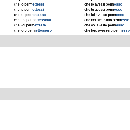
che io perm
ettessi
che io avessi perm
esso
che tu perm
ettessi
che tu avessi perm
esso
che lui perm
ettesse
che lui avesse perm
esso
che noi perm
ettessimo
che noi avessimo perm
esso
che voi perm
etteste
che voi aveste perm
esso
che loro perm
ettessero
che loro avessero perm
esso