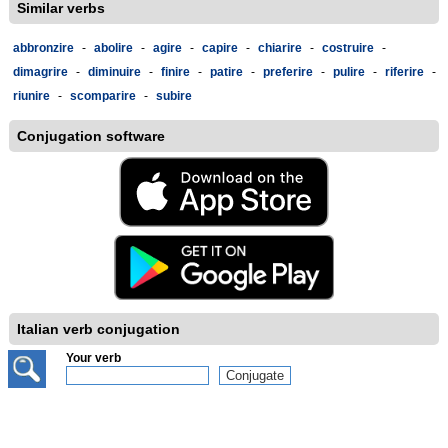
Similar verbs
abbronzire
-
abolire
-
agire
-
capire
-
chiarire
-
costruire
-
dimagrire
-
diminuire
-
finire
-
patire
-
preferire
-
pulire
-
riferire
-
riunire
-
scomparire
-
subire
Conjugation software
Italian verb conjugation
Your verb