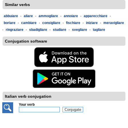
Similar verbs
abbuiare
-
aliare
-
ammogliare
-
annoiare
-
apparecchiare
-
boriare
-
cambiare
-
consigliare
-
fischiare
-
iniziare
-
meravigliare
-
ringraziare
-
sbadigliare
-
studiare
-
svegliare
-
tagliare
Conjugation software
Italian verb conjugation
Your verb