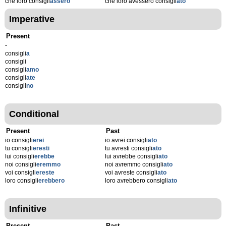
che loro consigli
assero
che loro avessero consigli
ato
Imperative
Present
-
consigli
a
consigli
consigli
amo
consigli
ate
consigli
no
Conditional
Present
Past
io consigli
erei
io avrei consigli
ato
tu consigli
eresti
tu avresti consigli
ato
lui consigli
erebbe
lui avrebbe consigli
ato
noi consigli
eremmo
noi avremmo consigli
ato
voi consigli
ereste
voi avreste consigli
ato
loro consigli
erebbero
loro avrebbero consigli
ato
Infinitive
Present
Past