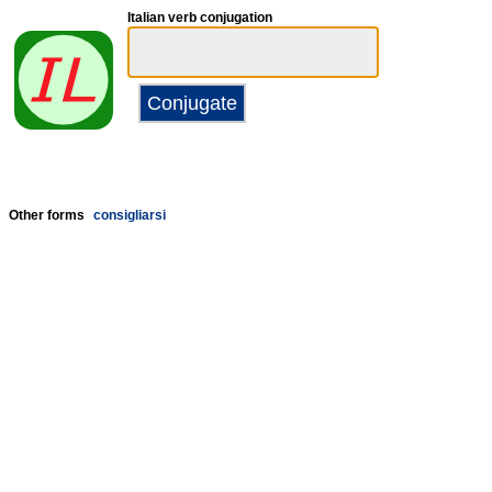
Italian verb conjugation
Other forms
consigliarsi