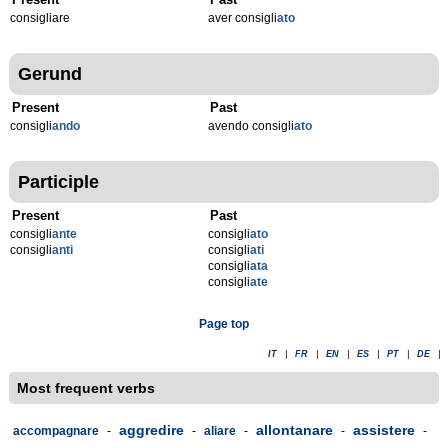
consigliare
aver consigli
ato
Gerund
Present
Past
consigli
ando
avendo consigli
ato
Participle
Present
Past
consigli
ante
consigli
ato
consigli
anti
consigli
ati
consigli
ata
consigli
ate
Page top
IT
|
FR
|
EN
|
ES
|
PT
|
DE
|
Most frequent verbs
aggredire
allontanare
assistere
accompagnare
-
-
aliare
-
-
-