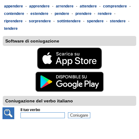
appendere
-
apprendere
-
arrendere
-
attendere
-
comprendere
-
contendere
-
estendere
-
pendere
-
prendere
-
rendere
-
riprendere
-
sorprendere
-
sottintendere
-
spendere
-
stendere
-
tendere
Software di coniugazione
Coniugazione del verbo italiano
Il tuo verbo