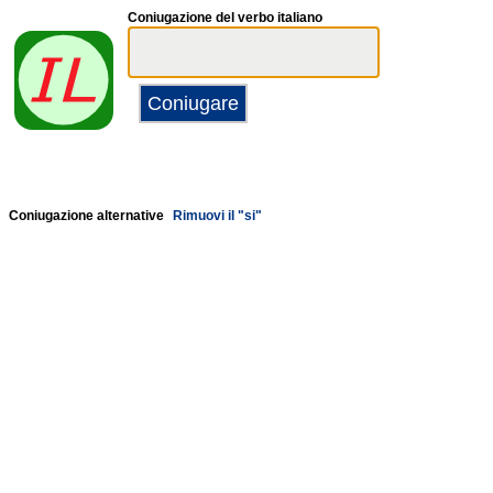
Coniugazione del verbo italiano
Coniugazione alternative
Rimuovi il "si"