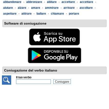
abbandonare
-
abbronzare
-
abitare
-
accettare
-
accettare
-
aiutare
-
alzare
-
amare
-
ammirare
-
arrivare
-
ascoltare
-
aspettare
-
attirare
-
ballare
-
chiamare
-
portare
Software di coniugazione
Coniugazione del verbo italiano
Il tuo verbo