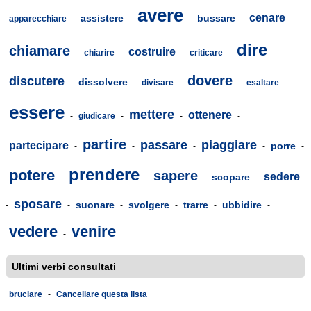
avere
cenare
assistere
bussare
apparecchiare
-
-
-
-
-
dire
chiamare
costruire
-
chiarire
-
-
criticare
-
-
dovere
discutere
dissolvere
-
-
divisare
-
-
esaltare
-
essere
mettere
ottenere
-
giudicare
-
-
-
partire
passare
piaggiare
partecipare
porre
-
-
-
-
-
prendere
potere
sapere
sedere
scopare
-
-
-
-
sposare
suonare
svolgere
trarre
ubbidire
-
-
-
-
-
-
vedere
venire
-
Ultimi verbi consultati
bruciare
-
Cancellare questa lista